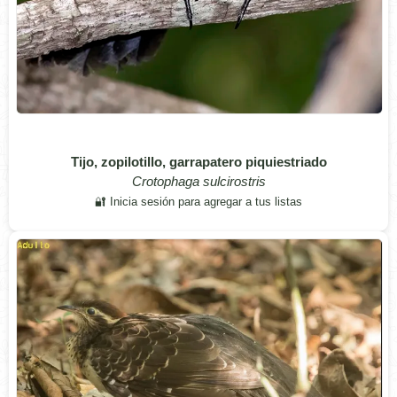
Tijo, zopilotillo, garrapatero piquiestriado
Crotophaga sulcirostris
🔐 Inicia sesión para agregar a tus listas