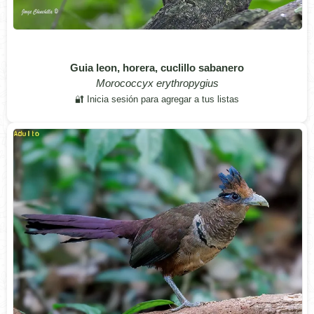
Guia leon, horera, cuclillo sabanero
Morococcyx erythropygius
🔐 Inicia sesión para agregar a tus listas