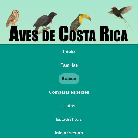
Inicio
Familias
Buscar
Comparar especies
Listas
Estadísticas
Iniciar sesión