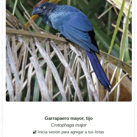
Garrapaero mayor, tijo
Crotophaga major
🔐 Inicia sesión para agregar a tus listas