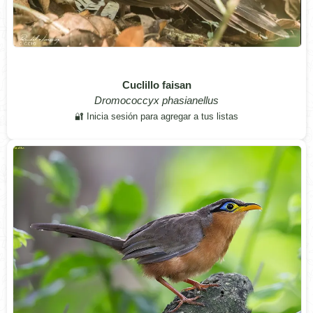
Cuclillo faisan
Dromococcyx phasianellus
🔐 Inicia sesión para agregar a tus listas