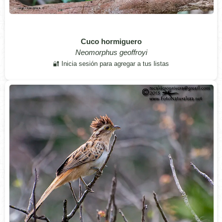
Cuco hormiguero
Neomorphus geoffroyi
🔐 Inicia sesión para agregar a tus listas