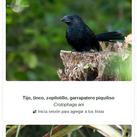
Tijo, tinco, zopilotillo, garrapatero piquiliso
Crotophaga ani
🔐 Inicia sesión para agregar a tus listas