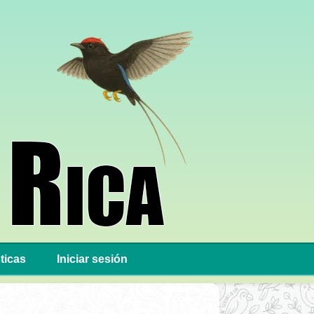
ticas
Iniciar sesión