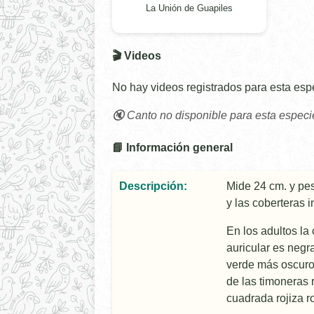
La Unión de Guapiles
🎬 Videos
No hay videos registrados para esta esp
🔇 Canto no disponible para esta especi
📘 Información general
Descripción:
Mide 24 cm. y pe
y las coberteras i
En los adultos la
auricular es negr
verde más oscuro 
de las timoneras r
cuadrada rojiza r