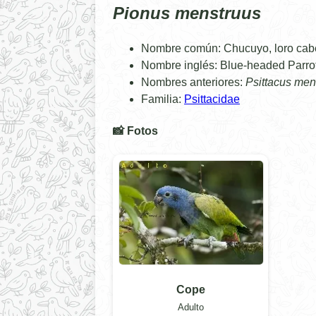
Pionus menstruus
Nombre común: Chucuyo, loro cab
Nombre inglés: Blue-headed Parro
Nombres anteriores:
Psittacus men
Familia:
Psittacidae
📸 Fotos
Cope
Adulto