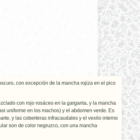
scuro, con excepción de la mancha rojiza en el pico
mezclado con rojo rosáceo en la garganta, y la mancha
asi uniforme en los machos) y el abdomen verde. Es
te, y las coberteras infracaudales y el vexilo interno
o ocular son de color negruzco, con una mancha