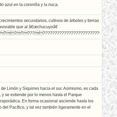
 azul en la coronilla y la nuca.
crecimientos secundarios, cultivos de árboles y tierras
favorable que al â€œchucuyoâ€
?????????????????????????????
 de Limón y Siquirres hacia el sur. Asimismo, es cada
, y se extiende por lo menos hasta el Parque
 esporádica. En forma ocasional asciende hasta los
 del Pacífico, y tal vez también ligeramente en el