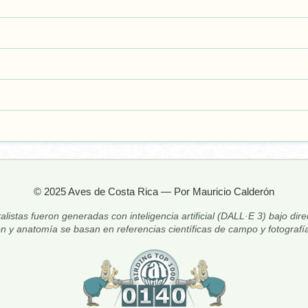
© 2025 Aves de Costa Rica — Por Mauricio Calderón
alistas fueron generadas con inteligencia artificial (DALL·E 3) bajo dir
ón y anatomía se basan en referencias científicas de campo y fotografía