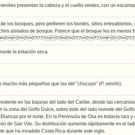
veniles presentan la cabeza y el cuello verdes, con un escamado
de los bosques, pero prefieren los bordes, sitios entreabiertos, 
arches aislados de bosque. Parece que el bosque les es menos 
?????????????????????????
ante la estación seca.
mucho más pequeñas que las del "chucuyo" (
P. senilis
).
sidente en las bajuras del lado del Caribe, desde las cercanías
la zona del Golfo Dulce, sobre todo del lado noreste del Golfo
Blancas por el norte. En la Península de Osa es todavía rara y
ión de San Vito. Su distribución aumenta rápidamente en el lado
te que ha invadido Costa Rica durante este siglo.