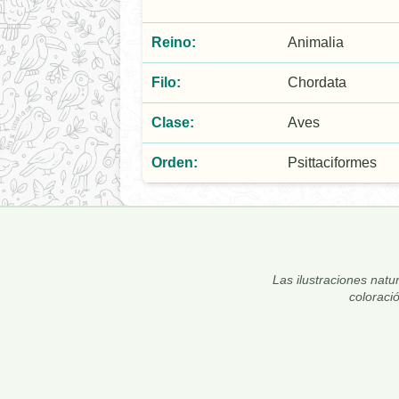
Reino:
Animalia
Filo:
Chordata
Clase:
Aves
Orden:
Psittaciformes
Las ilustraciones natur
coloraci