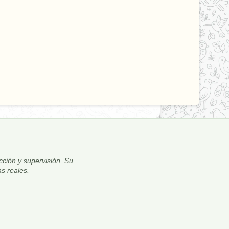
ección y supervisión. Su
s reales.