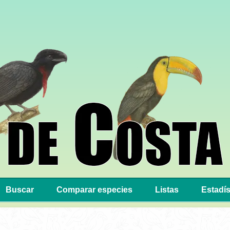
Buscar
Comparar especies
Listas
Estadís