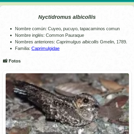
Nyctidromus albicollis
Nombre común: Cuyeo, pucuyo, tapacaminos comun
Nombre inglés: Common Pauraque
Nombres anteriores:
Caprimulgus albicollis
Gmelin, 1789.
Familia:
Caprimulgidae
📸 Fotos