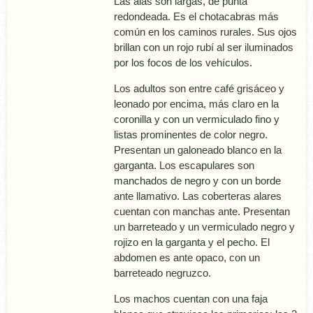
Las alas son largas, de punta
redondeada. Es el chotacabras más
común en los caminos rurales. Sus ojos
brillan con un rojo rubí­ al ser iluminados
por los focos de los vehí­culos.
Los adultos son entre café grisáceo y
leonado por encima, más claro en la
coronilla y con un vermiculado fino y
listas prominentes de color negro.
Presentan un galoneado blanco en la
garganta. Los escapulares son
manchados de negro y con un borde
ante llamativo. Las coberteras alares
cuentan con manchas ante. Presentan
un barreteado y un vermiculado negro y
rojizo en la garganta y el pecho. El
abdomen es ante opaco, con un
barreteado negruzco.
Los machos cuentan con una faja