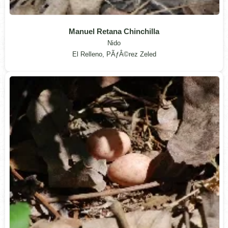
Manuel Retana Chinchilla
Nido
El Relleno, PÃƒÂ©rez Zeled