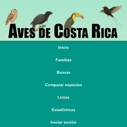
Inicio
Familias
Buscar
Comparar especies
Listas
Estadísticas
Iniciar sesión