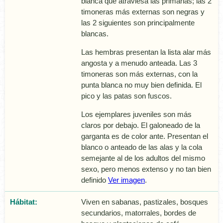
blanca que atraviesa las primarias; las 2
timoneras más externas son negras y
las 2 siguientes son principalmente
blancas.
Las hembras presentan la lista alar más
angosta y a menudo anteada. Las 3
timoneras son más externas, con la
punta blanca no muy bien definida. El
pico y las patas son fuscos.
Los ejemplares juveniles son más
claros por debajo. El galoneado de la
garganta es de color ante. Presentan el
blanco o anteado de las alas y la cola
semejante al de los adultos del mismo
sexo, pero menos extenso y no tan bien
definido
Ver imagen
.
Hábitat:
Viven en sabanas, pastizales, bosques
secundarios, matorrales, bordes de