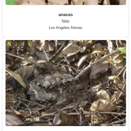
anacas
Nido
Los Angeles Atenas