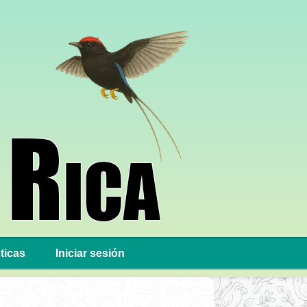
ticas
Iniciar sesión