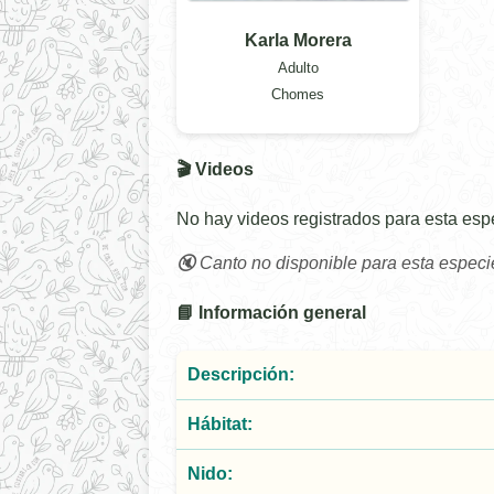
Karla Morera
Adulto
Chomes
🎬 Videos
No hay videos registrados para esta esp
🔇 Canto no disponible para esta especi
📘 Información general
Descripción:
Hábitat:
Nido: