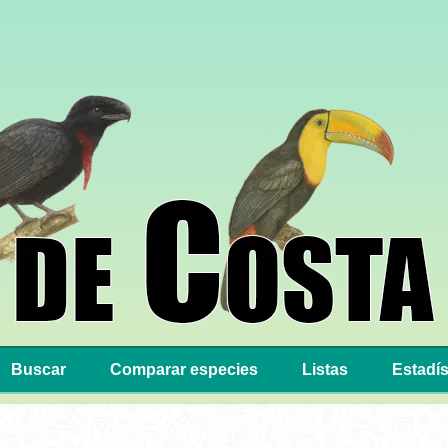
Buscar
Comparar especies
Listas
Estadís