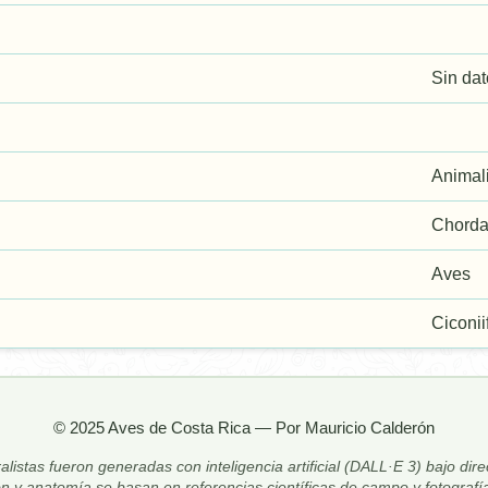
Sin da
Animal
Chorda
Aves
Ciconi
© 2025 Aves de Costa Rica — Por Mauricio Calderón
alistas fueron generadas con inteligencia artificial (DALL·E 3) bajo dir
ón y anatomía se basan en referencias científicas de campo y fotografía