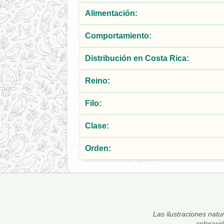
Alimentación:
Comportamiento:
Distribución en Costa Rica:
Reino:
Filo:
Clase:
Orden:
Las ilustraciones natur
coloraci