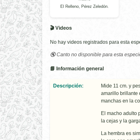
El Relleno, Pérez Zeledón.
🎬 Videos
No hay videos registrados para esta esp
🔇 Canto no disponible para esta especi
📘 Información general
Descripción:
Mide 11 cm. y pes
amarillo brillante
manchas en la co
El macho adulto pr
la cejas y la garg
La hembra es simil