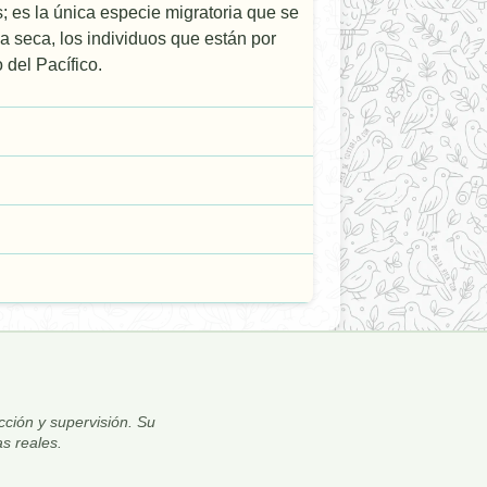
; es la única especie migratoria que se
a seca, los individuos que están por
 del Pacífico.
ección y supervisión. Su
s reales.