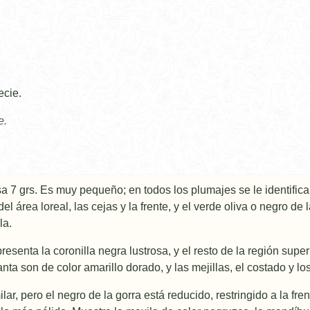
ecie.
e.
a 7 grs. Es muy pequeño; en todos los plumajes se le identifica 
 del área loreal, las cejas y la frente, y el verde oliva o negro de
la.
esenta la coronilla negra lustrosa, y el resto de la región superio
anta son de color amarillo dorado, y las mejillas, el costado y los
ar, pero el negro de la gorra está reducido, restringido a la fr