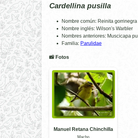
Cardellina pusilla
Nombre común: Reinita gorrinegra
Nombre inglés: Wilson's Warbler
Nombres anteriores: Muscicapa pusi
Familia:
Parulidae
📸 Fotos
Manuel Retana Chinchilla
Macho