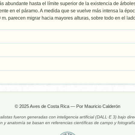
s abundante hasta el límite superior de la existencia de árboles
ente en el páramo. A medida que se vuelve más intensa la époc
 m. parecen migrar hacia mayores alturas, sobre todo en el lado
© 2025 Aves de Costa Rica — Por Mauricio Calderón
alistas fueron generadas con inteligencia artificial (DALL·E 3) bajo dir
ón y anatomía se basan en referencias científicas de campo y fotografía