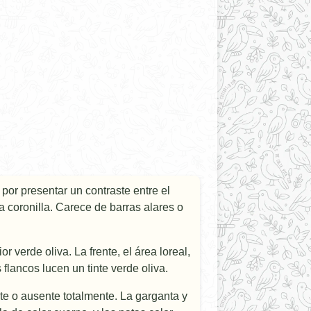
por presentar un contraste entre el
 la coronilla. Carece de barras alares o
r verde oliva. La frente, el área loreal,
 flancos lucen un tinte verde oliva.
ente o ausente totalmente. La garganta y