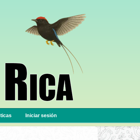
ticas
Iniciar sesión