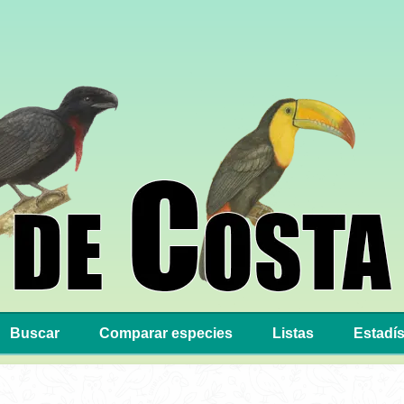
Buscar
Comparar especies
Listas
Estadís