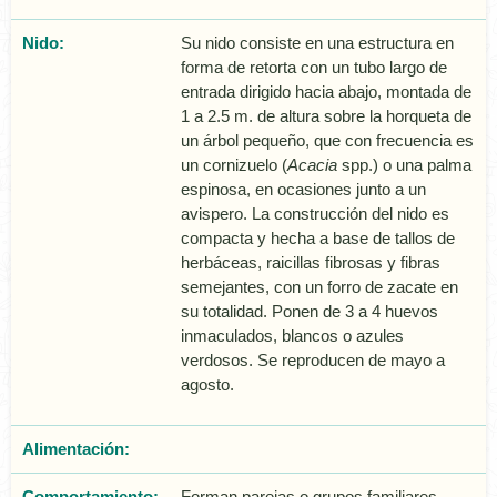
Nido:
Su nido consiste en una estructura en
forma de retorta con un tubo largo de
entrada dirigido hacia abajo, montada de
1 a 2.5 m. de altura sobre la horqueta de
un árbol pequeño, que con frecuencia es
un cornizuelo (
Acacia
spp.) o una palma
espinosa, en ocasiones junto a un
avispero. La construcción del nido es
compacta y hecha a base de tallos de
herbáceas, raicillas fibrosas y fibras
semejantes, con un forro de zacate en
su totalidad. Ponen de 3 a 4 huevos
inmaculados, blancos o azules
verdosos. Se reproducen de mayo a
agosto.
Alimentación:
Comportamiento:
Forman parejas o grupos familiares.