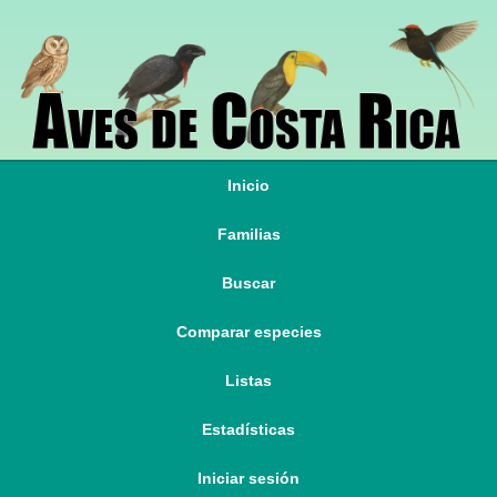
Inicio
Familias
Buscar
Comparar especies
Listas
Estadísticas
Iniciar sesión