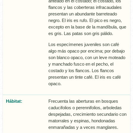
anteado en el costado; el costado, los
flancos y las coberteras infracaudales
presentan un abundante barreteado
negro. El iris es rufo. El pico es negro,
excepto en la base de la mandí­bula, que
es gris. Las patas son gris pálido.
Los especí­menes juveniles son café
algo más opaco por encima; por debajo
son blanco opaco, con un leve moteado
y manchado fusco en el pecho, el
costado y los flancos. Los flancos
presentan un tinte café. El iris es café
opaco.
Hábitat:
Frecuenta las aberturas en bosques
caducifolios o perennifolios, arboledas
despejadas, crecimiento secundario con
matorrales y espinas, hondonadas
enmarañadas y a veces manglares.