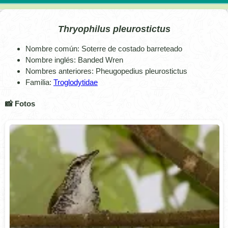
Thryophilus pleurostictus
Nombre común: Soterre de costado barreteado
Nombre inglés: Banded Wren
Nombres anteriores: Pheugopedius pleurostictus
Familia:
Troglodytidae
📸 Fotos