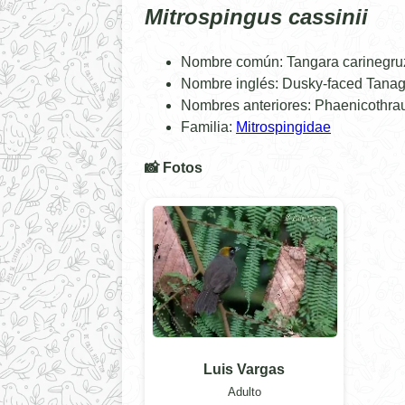
Mitrospingus cassinii
Nombre común: Tangara carinegru
Nombre inglés: Dusky-faced Tanag
Nombres anteriores: Phaenicothrau
Familia:
Mitrospingidae
📸 Fotos
Luis Vargas
Adulto