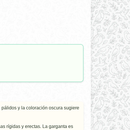
 pálidos y la coloración oscura sugiere
mas rí­gidas y erectas. La garganta es