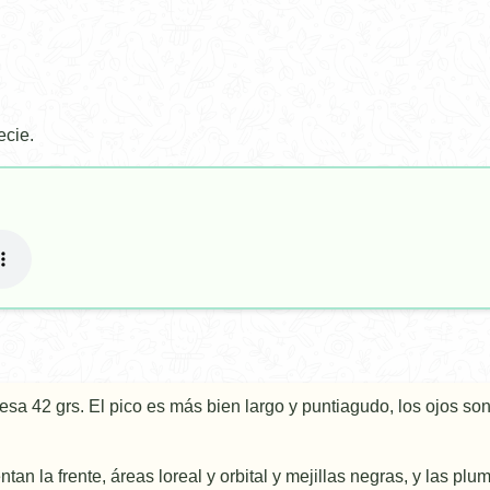
ecie.
esa 42 grs. El pico es más bien largo y puntiagudo, los ojos son
tan la frente, áreas loreal y orbital y mejillas negras, y las plu