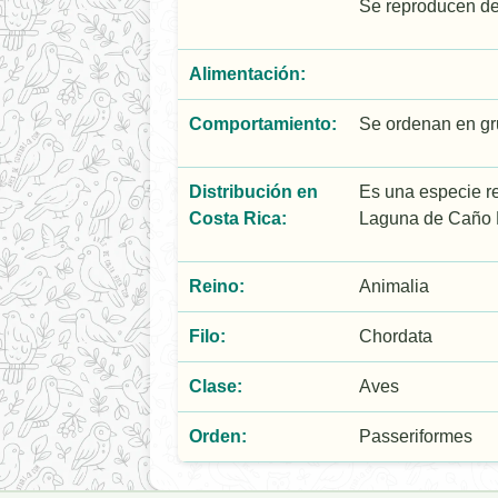
Se reproducen de 
Alimentación:
Comportamiento:
Se ordenan en gru
Distribución en
Es una especie re
Costa Rica:
Laguna de Caño N
Reino:
Animalia
Filo:
Chordata
Clase:
Aves
Orden:
Passeriformes