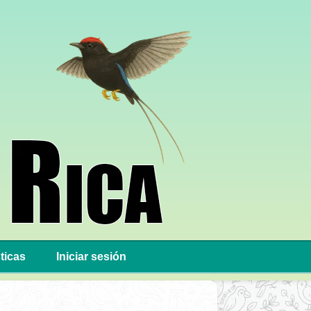
ticas
Iniciar sesión