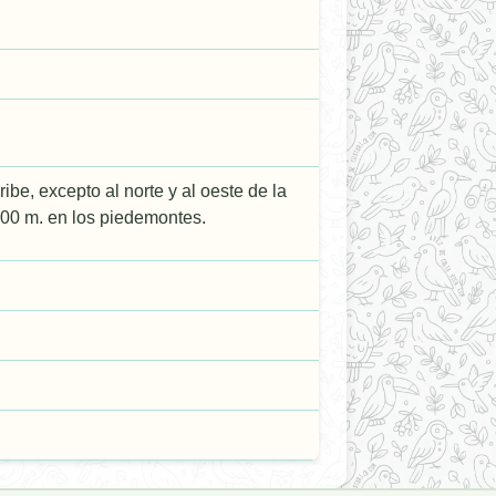
be, excepto al norte y al oeste de la
600 m. en los piedemontes.