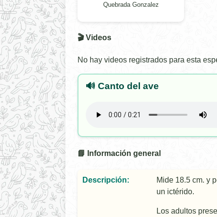
Quebrada Gonzalez
🎬 Videos
No hay videos registrados para esta esp
🔊 Canto del ave
📘 Información general
Descripción:
Mide 18.5 cm. y p
un ictérido.
Los adultos presen