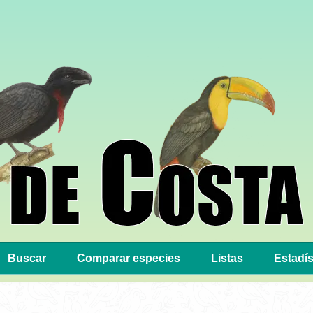
Buscar
Comparar especies
Listas
Estadís