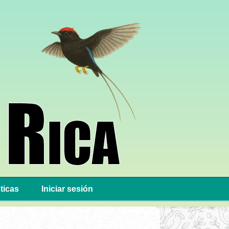
ticas
Iniciar sesión