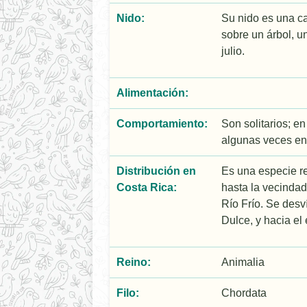
Nido:
Su nido es una ca
sobre un árbol, u
julio.
Alimentación:
Comportamiento:
Son solitarios; 
algunas veces en 
Distribución en
Es una especie re
Costa Rica:
hasta la vecindad
Río Frío. Se desv
Dulce, y hacia el 
Reino:
Animalia
Filo:
Chordata