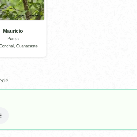
Mauricio
Pareja
Conchal, Guanacaste
ecie.