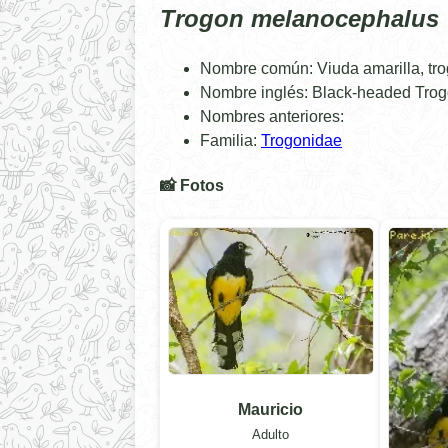
Trogon melanocephalus
Nombre común: Viuda amarilla, tr
Nombre inglés: Black-headed Tro
Nombres anteriores:
Familia:
Trogonidae
📸 Fotos
Mauricio
Adulto