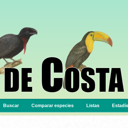
Buscar
Comparar especies
Listas
Estadís