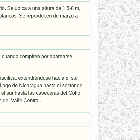
. Se ubica a una altura de 1.5-8 m,
s blancos. Se reproducen de marzo a
n cuando compiten por aparearse,
pacífica, extendiéndose hacia el sur
l Lago de Nicaragua hasta el sector de
 el sur hasta las cabeceras del Golfo
e del Valle Central.