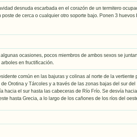
vidad desnuda escarbada en el corazón de un termitero ocupado
n poste de cerca o cualquier otro soporte bajo. Ponen 3 huevo
en algunas ocasiones, pocos miembros de ambos sexos se junta
arboles en fructificación.
sidente común en las bajuras y colinas al norte de la vertiente 
 de Orotina y Tárcoles y a través de las zonas bajas del sur de
ía hacia el sur hasta las cabeceras de Río Frío. Se desvía hacia
este hasta Grecia, a lo largo de los cañones de los ríos del oest