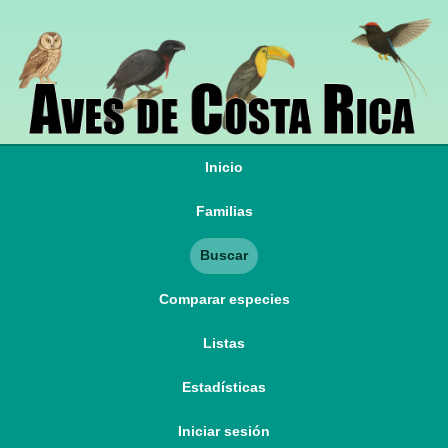
Inicio
Familias
Buscar
Comparar especies
Listas
Estadísticas
Iniciar sesión