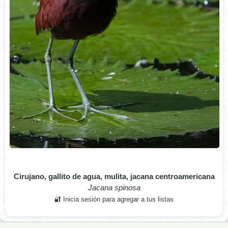
Cirujano, gallito de agua, mulita, jacana centroamericana
Jacana spinosa
🔐 Inicia sesión para agregar a tus listas