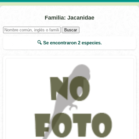
Familia: Jacanidae
Buscar
🔍 Se encontraron
2
especies.