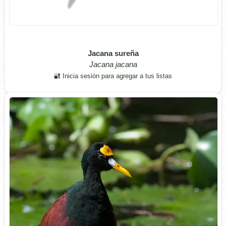
Jacana sureña
Jacana jacana
🔐 Inicia sesión para agregar a tus listas