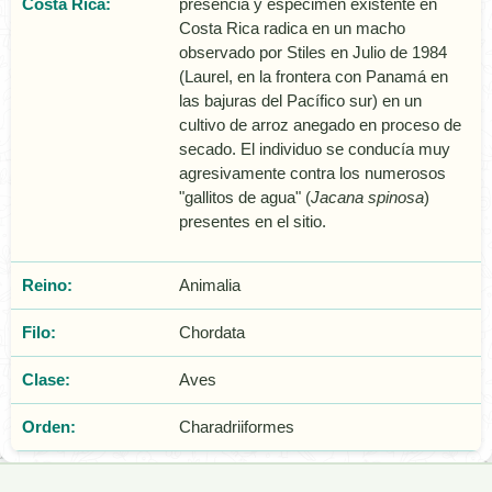
Costa Rica:
presencia y espécimen existente en
Costa Rica radica en un macho
observado por Stiles en Julio de 1984
(Laurel, en la frontera con Panamá en
las bajuras del Pacífico sur) en un
cultivo de arroz anegado en proceso de
secado. El individuo se conducía muy
agresivamente contra los numerosos
"gallitos de agua" (
Jacana spinosa
)
presentes en el sitio.
Reino:
Animalia
Filo:
Chordata
Clase:
Aves
Orden:
Charadriiformes