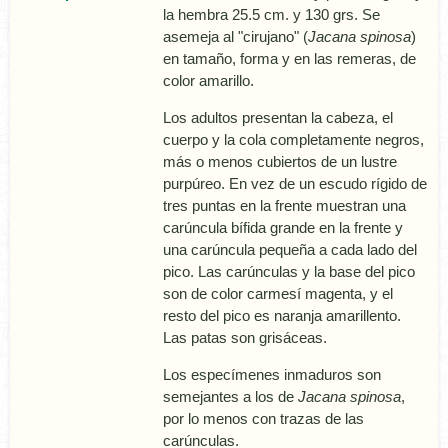
la hembra 25.5 cm. y 130 grs. Se
asemeja al "cirujano" (
Jacana spinosa
)
en tamaño, forma y en las remeras, de
color amarillo.
Los adultos presentan la cabeza, el
cuerpo y la cola completamente negros,
más o menos cubiertos de un lustre
purpúreo. En vez de un escudo rí­gido de
tres puntas en la frente muestran una
carúncula bí­fida grande en la frente y
una carúncula pequeña a cada lado del
pico. Las carúnculas y la base del pico
son de color carmesí­ magenta, y el
resto del pico es naranja amarillento.
Las patas son grisáceas.
Los especí­menes inmaduros son
semejantes a los de
Jacana spinosa
,
por lo menos con trazas de las
carúnculas.