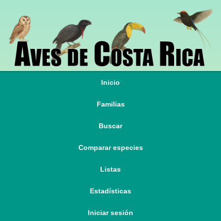
Inicio
Familias
Buscar
Comparar especies
Listas
Estadísticas
Iniciar sesión