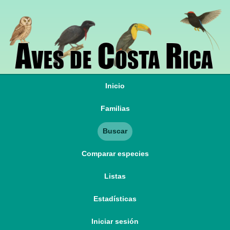
Inicio
Familias
Buscar
Comparar especies
Listas
Estadísticas
Iniciar sesión