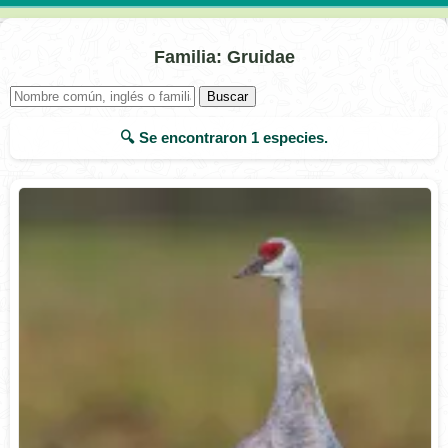
Familia: Gruidae
Buscar
🔍 Se encontraron
1
especies.