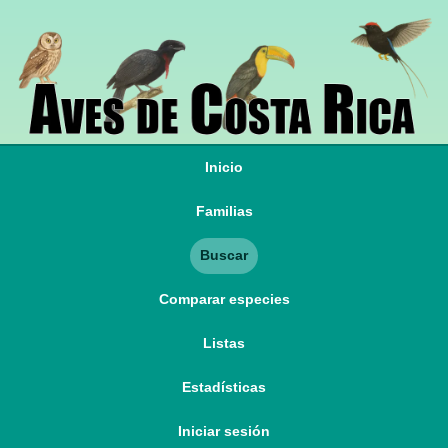
Inicio
Familias
Buscar
Comparar especies
Listas
Estadísticas
Iniciar sesión