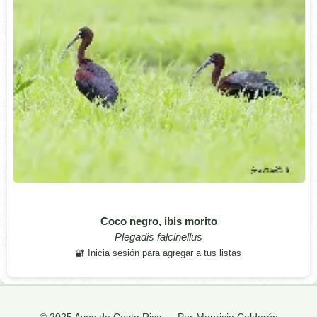
Coco negro, ibis morito
Plegadis falcinellus
🔐 Inicia sesión para agregar a tus listas
© 2025 Aves de Costa Rica — Por Mauricio Calderón