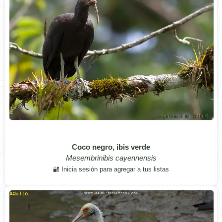
Coco negro, ibis verde
Mesembrinibis cayennensis
🔐 Inicia sesión para agregar a tus listas