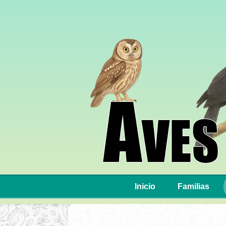
Inicio
Familias