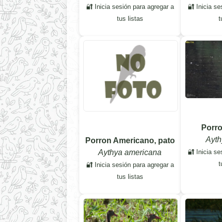
🔐 Inicia sesión para agregar a
🔐 Inicia se
tus listas
t
Porro
Ayth
Porron Americano, pato
🔐 Inicia se
Aythya americana
t
🔐 Inicia sesión para agregar a
tus listas