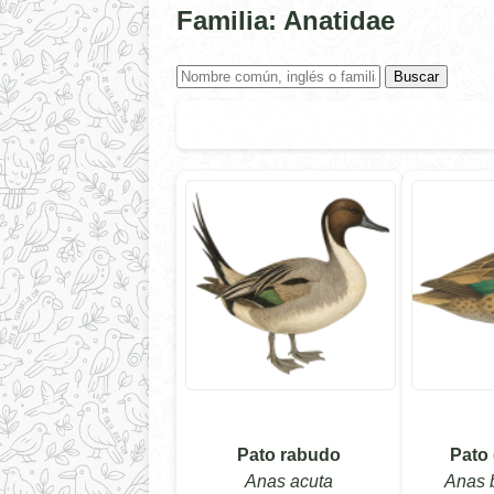
Familia: Anatidae
Buscar
Pato rabudo
Pato 
Anas acuta
Anas 