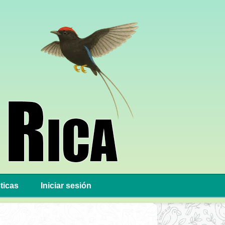
ticas
Iniciar sesión