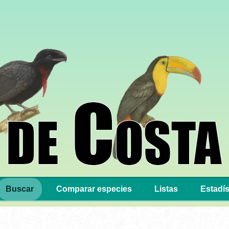
Buscar
Comparar especies
Listas
Estadís