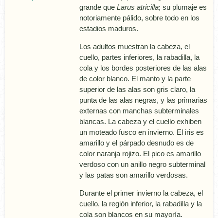
grande que
Larus atricilla
; su plumaje es
notoriamente pálido, sobre todo en los
estadios maduros.
Los adultos muestran la cabeza, el
cuello, partes inferiores, la rabadilla, la
cola y los bordes posteriores de las alas
de color blanco. El manto y la parte
superior de las alas son gris claro, la
punta de las alas negras, y las primarias
externas con manchas subterminales
blancas. La cabeza y el cuello exhiben
un moteado fusco en invierno. El iris es
amarillo y el párpado desnudo es de
color naranja rojizo. El pico es amarillo
verdoso con un anillo negro subterminal
y las patas son amarillo verdosas.
Durante el primer invierno la cabeza, el
cuello, la región inferior, la rabadilla y la
cola son blancos en su mayorí­a.