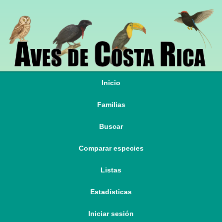
Inicio
Familias
Buscar
Comparar especies
Listas
Estadísticas
Iniciar sesión