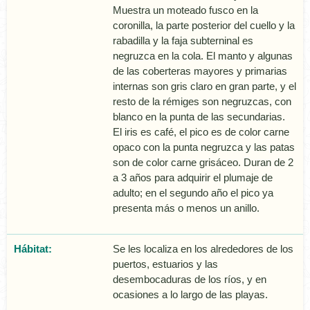
Muestra un moteado fusco en la
coronilla, la parte posterior del cuello y la
rabadilla y la faja subterninal es
negruzca en la cola. El manto y algunas
de las coberteras mayores y primarias
internas son gris claro en gran parte, y el
resto de la rémiges son negruzcas, con
blanco en la punta de las secundarias.
El iris es café, el pico es de color carne
opaco con la punta negruzca y las patas
son de color carne grisáceo. Duran de 2
a 3 años para adquirir el plumaje de
adulto; en el segundo año el pico ya
presenta más o menos un anillo.
Hábitat:
Se les localiza en los alrededores de los
puertos, estuarios y las
desembocaduras de los rí­os, y en
ocasiones a lo largo de las playas.